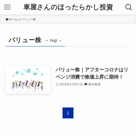
車屋さんのほったらかし投資
ホーム
バリュー株
バリュー株
– tag –
バリュー株｜アフターコロナはリ
ベンジ消費で株価上昇に期待！
2023年12月27日
株式相場
1