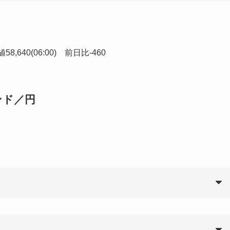
8,640(06:00) 前日比-460
ンド／円