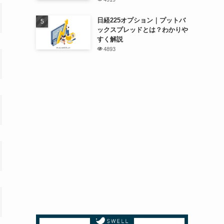
日経225オプション｜プットバ
ックスプレッドとは？わかりや
すく解説
4893