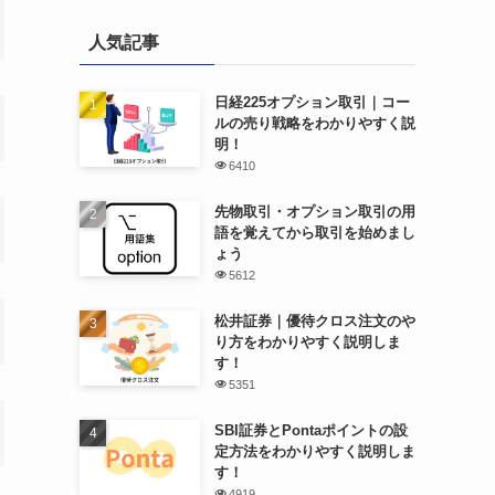
人気記事
日経225オプション取引｜コー
ルの売り戦略をわかりやすく説
明！
6410
先物取引・オプション取引の用
語を覚えてから取引を始めまし
ょう
5612
松井証券｜優待クロス注文のや
り方をわかりやすく説明しま
す！
5351
SBI証券とPontaポイントの設
定方法をわかりやすく説明しま
す！
4919