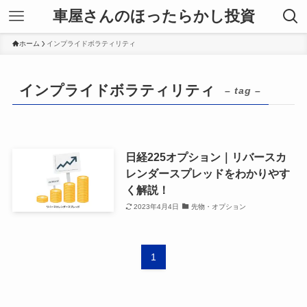
車屋さんのほったらかし投資
ホーム
インプライドボラティリティ
インプライドボラティリティ
– tag –
日経225オプション｜リバースカ
レンダースプレッドをわかりやす
く解説！
2023年4月4日
先物・オプション
1