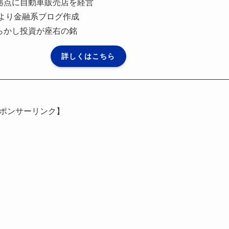
拠点に自動車販売店を経営
年より金融系ブログ作成
らかし投資が座右の銘
詳しくはこちら
ポンサーリンク】