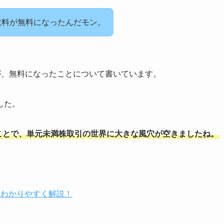
手数料が無料になったんだモン。
が、無料になったことについて書いています。
した。
たことで、単元未満株取引の世界に大きな風穴が空きましたね。
をわかりやすく解説！