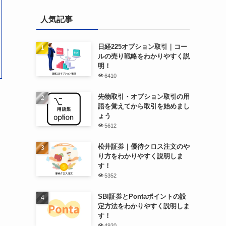
人気記事
日経225オプション取引｜コー
ルの売り戦略をわかりやすく説
明！
6410
先物取引・オプション取引の用
語を覚えてから取引を始めまし
ょう
5612
松井証券｜優待クロス注文のや
り方をわかりやすく説明しま
す！
5352
SBI証券とPontaポイントの設
定方法をわかりやすく説明しま
す！
4920