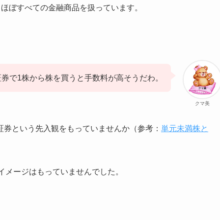
、ほぼすべての金融商品を扱っています。
。
I証券で1株から株を買うと手数料が高そうだわ。
クマ美
証券という先入観をもっていませんか（参考：
単元未満株と
うイメージはもっていませんでした。