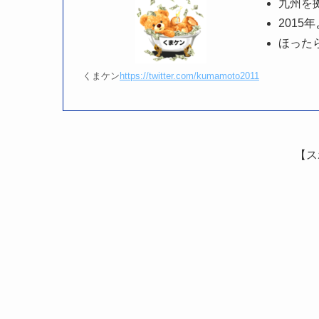
九州を
2015
ほった
くまケン
https://twitter.com/kumamoto2011
【ス