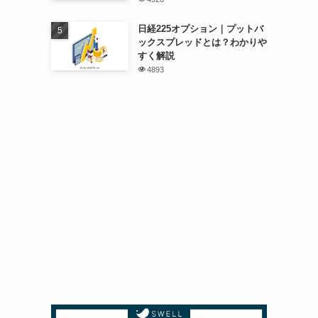
日経225オプション｜プットバ
ックスプレッドとは？わかりや
すく解説
4893