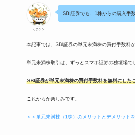
SBI証券でも、1株からの購入
くまケン
本記事では、SBI証券の単元未満株の買付手数料
単元未満株取引は、ずっとスマホ証券の独壇場で
SBI証券が単元未満株の買付手数料を無料にし
これからが楽しみです。
＞＞単元未満株（1株）のメリットとデメリット