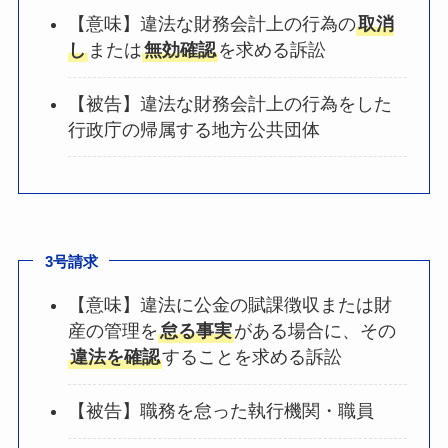
【意味】違法な財務会計上の行為の
取消
し
または
無効確認
を求める訴訟
【被告】違法な財務会計上の行為をした
行政庁の帰属する地方公共団体
3号請求
【意味】違法に公金の賦課徴収または財
産の管理を
怠る事実
がある場合に、その
違法を確認
することを求める訴訟
【被告】職務を怠った執行機関・職員