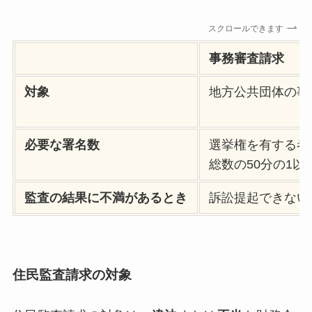
スクロールできます
事務審査請求
対象
地方公共団体の事
必要な署名数
選挙権を有する者
総数の50分の1以
監査の結果に不満があるとき
訴訟提起できない
住民監査請求の対象