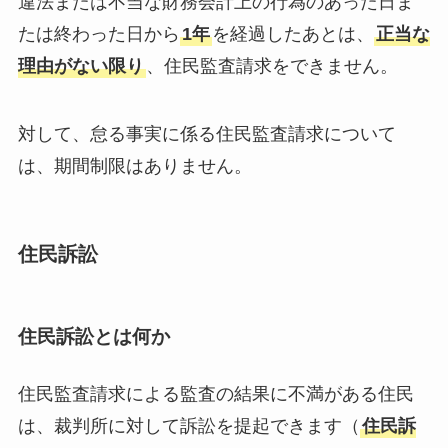
違法または不当な財務会計上の行為のあった日ま
たは終わった日から
1年
を経過したあとは、
正当な
理由がない限り
、住民監査請求をできません。
対して、怠る事実に係る住民監査請求について
は、期間制限はありません。
住民訴訟
住民訴訟とは何か
住民監査請求による監査の結果に不満がある住民
は、裁判所に対して訴訟を提起できます（
住民訴