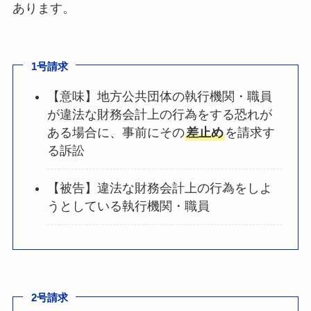
あります。
1号請求
【意味】地方公共団体の執行機関・職員
が違法な財務会計上の行為をする恐れが
ある場合に、事前にその
差止め
を請求す
る訴訟
【被告】違法な財務会計上の行為をしよ
うとしている執行機関・職員
2号請求