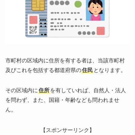
市町村の区域内に住所を有する者は、当該市町村
及びこれを包括する都道府県の
住民
となります。
その区域内に
住所
を有していれば、自然人・法人
を問わず、また、国籍・年齢なども問われませ
ん。
【スポンサーリンク】