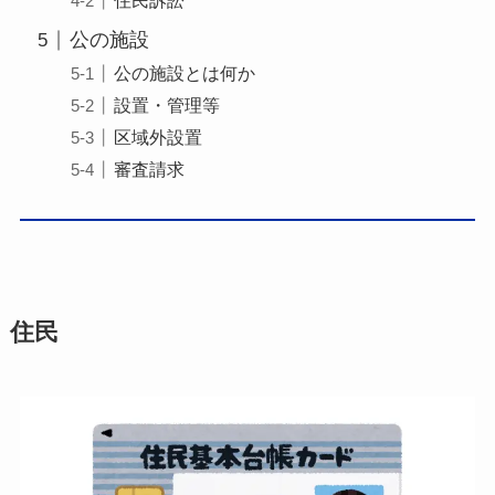
住民訴訟
公の施設
公の施設とは何か
設置・管理等
区域外設置
審査請求
住民