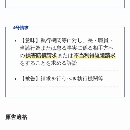
4号請求
【意味】執行機関等に対し、長・職員・
当該行為または怠る事実に係る相手方へ
の
損害賠償請求
または
不当利得返還請求
をすることを求める訴訟
【被告】請求を行うべき執行機関等
原告適格