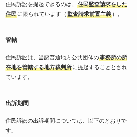
住民訴訟を提起できるのは、
住民監査請求をした
住民
に限られています（
監査請求前置主義
）。
管轄
住民訴訟は、当該普通地方公共団体の
事務所の所
在地を管轄する地方裁判所
に提起することとされ
ています。
出訴期間
住民訴訟の出訴期間については、以下のとおりで
す。