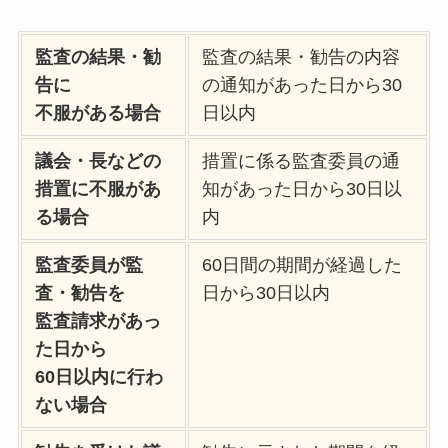
監査の結果・勧
監査の結果・勧告の内容
告に
の通知があった日から30
不服がある場合
日以内
議会・長などの
措置に係る監査委員の通
措置に不服があ
知があった日から30日以
る場合
内
監査委員が監
60日間の期間が経過した
査・勧告を
日から30日以内
監査請求があっ
た日から
60日以内に行わ
ない場合