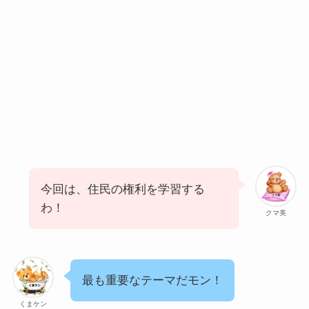
今回は、住民の権利を学習する
わ！
クマ美
最も重要なテーマだモン！
くまケン