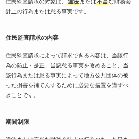
住民監査請求の対象は、
違法
または
不当
な財務会
計上の行為または怠る事実です。
住民監査請求の内容
住民監査請求によって請求できる内容は、当該行
為の防止・是正、当該怠る事実を改めること、当
該行為または怠る事実によって地方公共団体の被
った損害を補てんするために必要な措置を講ずべ
きことです。
期間制限