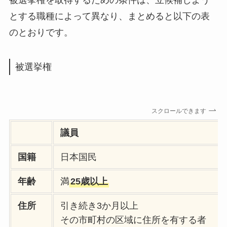
被選挙権を取得するための条件は、立候補しよう
とする職種によって異なり、まとめると以下の表
のとおりです。
被選挙権
スクロールできます
議員
国籍
日本国民
年齢
満
25歳以上
住所
引き続き3か月以上
その市町村の区域に住所を有する者