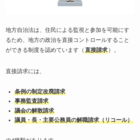
地方自治法は、住民による監視と参加を可能にす
るため、地方の政治を直接コントロールすること
ができる制度を認めています（
直接請求
）。
直接請求には、
条例の制定改廃請求
事務監査請求
議会の解散請求
議員・長・主要公務員の解職請求（リコール）