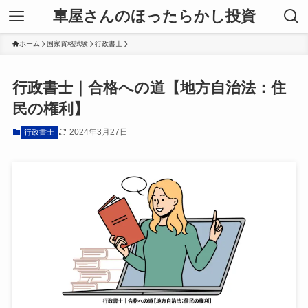
車屋さんのほったらかし投資
ホーム
国家資格試験
行政書士
行政書士｜合格への道【地方自治法：住
民の権利】
2024年3月27日
行政書士