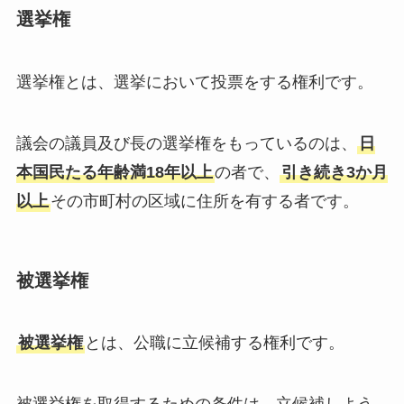
選挙権
選挙権とは、選挙において投票をする権利です。
議会の議員及び長の選挙権をもっているのは、
日
本国民たる年齢満18年以上
の者で、
引き続き3か月
以上
その市町村の区域に住所を有する者です。
被選挙権
被選挙権
とは、公職に立候補する権利です。