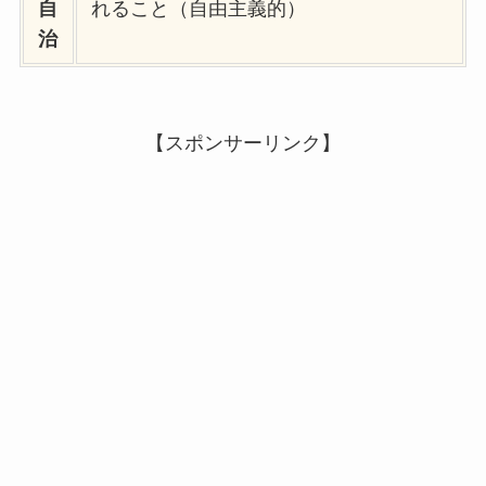
自
れること（自由主義的）
治
【スポンサーリンク】