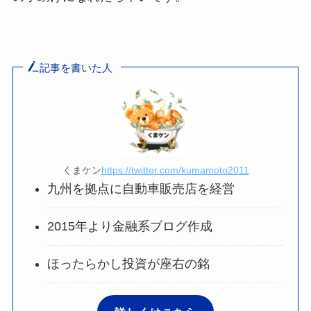
記事を書いた人
くまケン
https://twitter.com/kumamoto2011
九州を拠点に自動車販売店を経営
2015年より金融系ブログ作成
ほったらかし投資が座右の銘