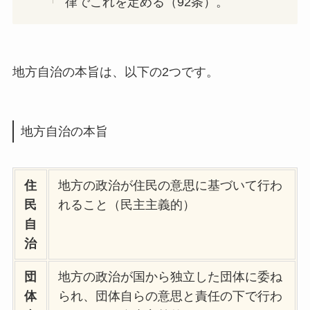
律でこれを定める（92条）。
地方自治の本旨は、以下の2つです。
地方自治の本旨
住
地方の政治が住民の意思に基づいて行わ
民
れること（民主主義的）
自
治
団
地方の政治が国から独立した団体に委ね
体
られ、団体自らの意思と責任の下で行わ