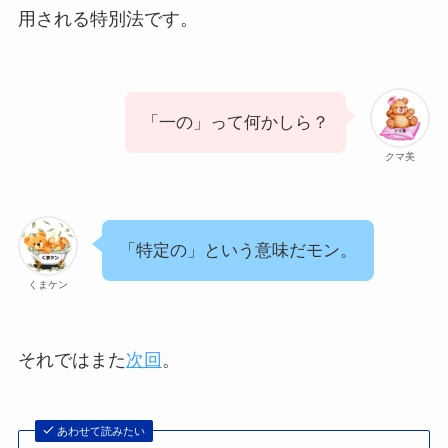
用される特別法です。
「一の」って何かしら？
クマ美
「特定の」という意味だモン。
くまケン
それではまた
次回
。
あわせて読みたい