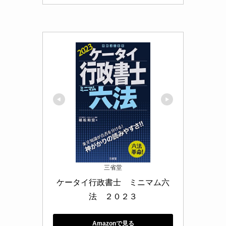
三省堂
ケータイ行政書士　ミニマム六
法　２０２３
Amazonで見る