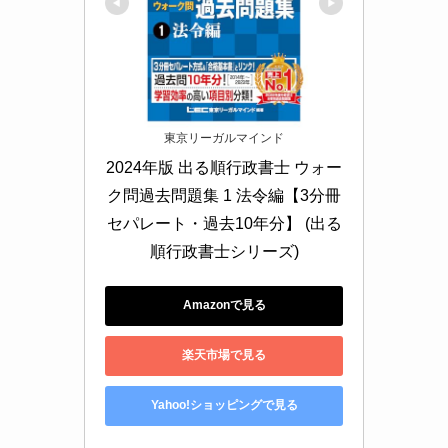
東京リーガルマインド
2024年版 出る順行政書士 ウォー
ク問過去問題集 1 法令編【3分冊
セパレート・過去10年分】 (出る
順行政書士シリーズ)
Amazonで見る
楽天市場で見る
Yahoo!ショッピングで見る