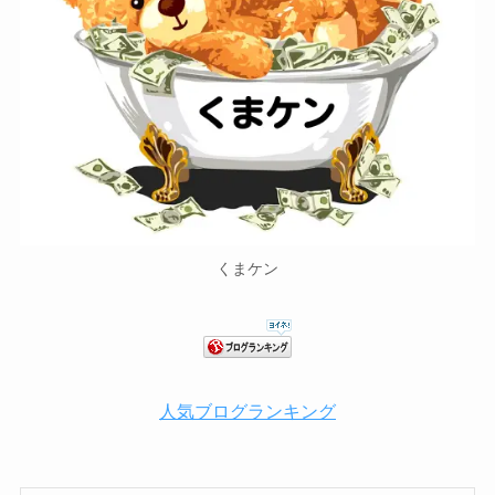
くまケン
人気ブログランキング