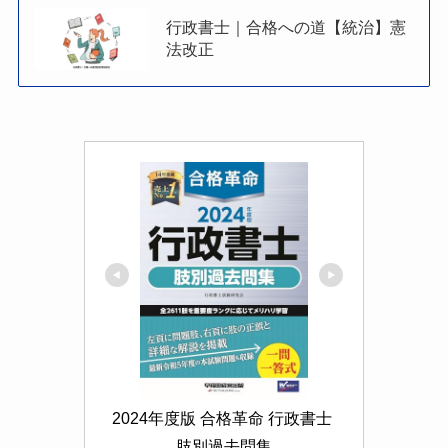
行政書士｜合格への道【統治】憲
法改正
2024年度版 合格革命 行政書士 
肢別過去問集