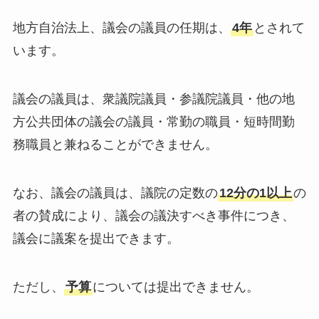
地方自治法上、議会の議員の任期は、
4年
とされて
います。
議会の議員は、衆議院議員・参議院議員・他の地
方公共団体の議会の議員・常勤の職員・短時間勤
務職員と兼ねることができません。
なお、議会の議員は、議院の定数の
12分の1以上
の
者の賛成により、議会の議決すべき事件につき、
議会に議案を提出できます。
ただし、
予算
については提出できません。