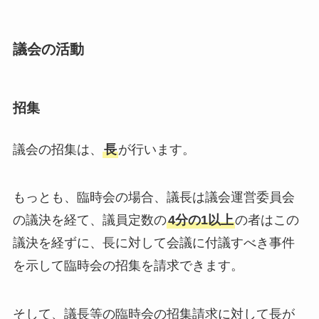
議会の活動
招集
議会の招集は、
長
が行います。
もっとも、臨時会の場合、議長は議会運営委員会
の議決を経て、議員定数の
4分の1以上
の者はこの
議決を経ずに、長に対して会議に付議すべき事件
を示して臨時会の招集を請求できます。
そして、議長等の臨時会の招集請求に対して長が