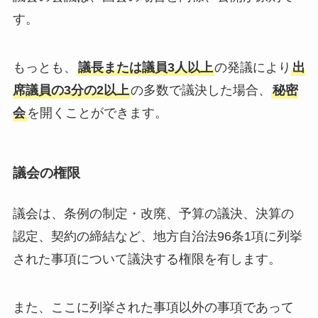
す。
もっとも、
議長または議員3人以上
の発議により
出
席議員の3分の2以上
の多数で議決した場合、
秘密
会
を開くことができます。
議会の権限
議会は、条例の制定・改廃、予算の議決、決算の
認定、契約の締結など、地方自治法96条1項に列挙
された事項について議決する権限を有します。
また、ここに列挙された事項以外の事項であって