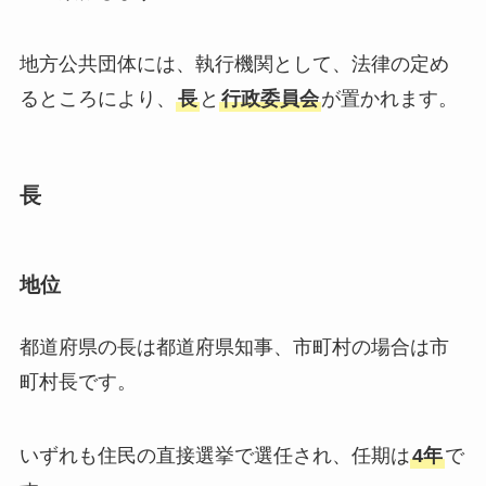
地方公共団体には、執行機関として、法律の定め
るところにより、
長
と
行政委員会
が置かれます。
長
地位
都道府県の長は都道府県知事、市町村の場合は市
町村長です。
いずれも住民の直接選挙で選任され、任期は
4年
で