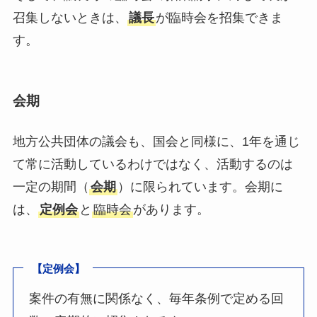
召集しないときは、
議長
が臨時会を招集できま
す。
会期
地方公共団体の議会も、国会と同様に、1年を通じ
て常に活動しているわけではなく、活動するのは
一定の期間（
会期
）に限られています。会期に
は、
定例会
と
臨時会
があります。
【定例会】
案件の有無に関係なく、毎年条例で定める回