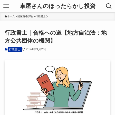
車屋さんのほったらかし投資
ホーム
国家資格試験
行政書士
行政書士｜合格への道【地方自治法：地
方公共団体の機関】
2024年3月26日
行政書士