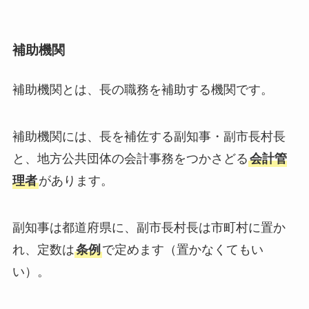
補助機関
補助機関とは、長の職務を補助する機関です。
補助機関には、長を補佐する副知事・副市長村長
と、地方公共団体の会計事務をつかさどる
会計管
理者
があります。
副知事は都道府県に、副市長村長は市町村に置か
れ、定数は
条例
で定めます（置かなくてもい
い）。