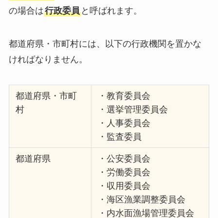
の場合は
行政委員
と呼ばれます。
都道府県・市町村には、以下の行政機関を置かな
ければなりません。
都道府県・市町
・教育委員会
村
・選挙管理委員会
・人事委員会
・監査委員
都道府県
・公安委員会
・労働委員会
・収用委員会
・海区漁業調整委員会
・内水面漁場管理委員会