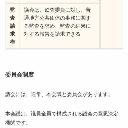
監
議会は、監査委員に対し、普
査
通地方公共団体の事務に関す
請
る監査を求め、監査の結果に
求
対する報告を請求できる
権
委員会制度
議会には、通常、本会議と委員会があります。
本会議は、議員全員で構成される議会の意思決定
機関です。