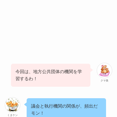
今回は、地方公共団体の機関を学
習するわ！
クマ美
議会と執行機関の関係が、頻出だ
モン！
くまケン