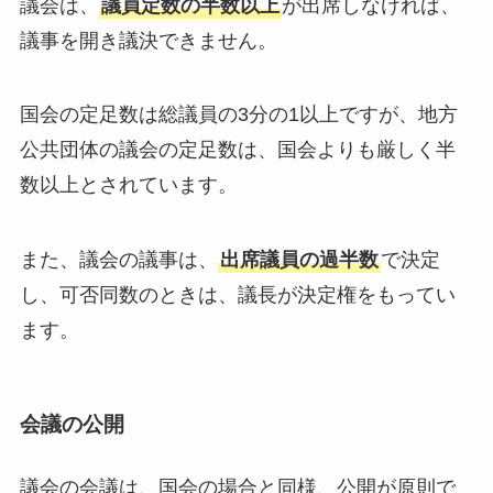
議会は、
議員定数の半数以上
が出席しなければ、
議事を開き議決できません。
国会の定足数は総議員の3分の1以上ですが、地方
公共団体の議会の定足数は、国会よりも厳しく半
数以上とされています。
また、議会の議事は、
出席議員の過半数
で決定
し、可否同数のときは、議長が決定権をもってい
ます。
会議の公開
議会の会議は、国会の場合と同様、公開が原則で