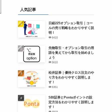
人気記事
日経225オプション取引｜コー
ルの売り戦略をわかりやすく説
明！
6410
先物取引・オプション取引の用
語を覚えてから取引を始めまし
ょう
5610
松井証券｜優待クロス注文のや
り方をわかりやすく説明しま
す！
5351
SBI証券とPontaポイントの設
定方法をわかりやすく説明しま
す！
4919