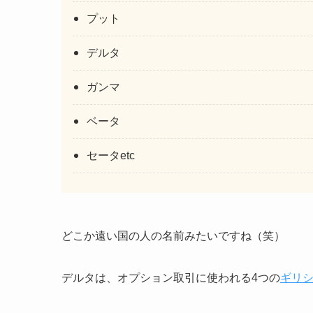
プット
デルタ
ガンマ
ベータ
セータetc
どこか遠い国の人の名前みたいですね（笑）
デルタは、オプション取引に使われる4つの
ギリ