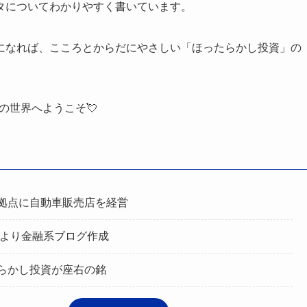
タについてわかりやすく書いています。
になれば、こころとからだにやさしい「ほったらかし投資」の
の世界へようこそ💘
拠点に自動車販売店を経営
5年より金融系ブログ作成
らかし投資が座右の銘