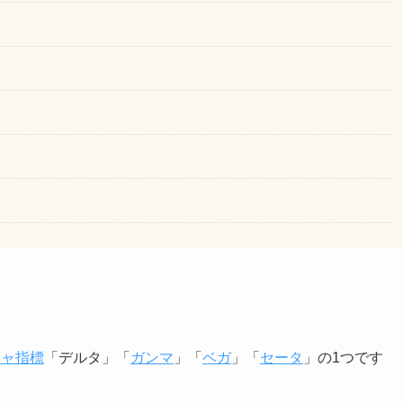
シャ指標
「デルタ」「
ガンマ
」「
ベガ
」「
セータ
」の1つです