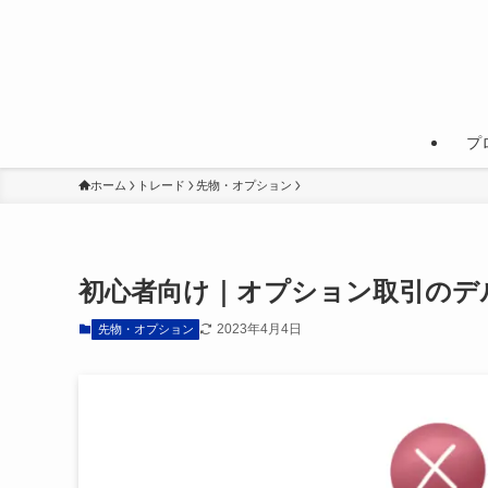
プ
ホーム
トレード
先物・オプション
初心者向け｜オプション取引のデ
2023年4月4日
先物・オプション