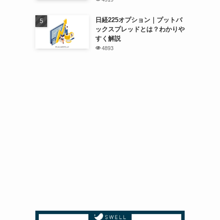
日経225オプション｜プットバ
ックスプレッドとは？わかりや
すく解説
4893