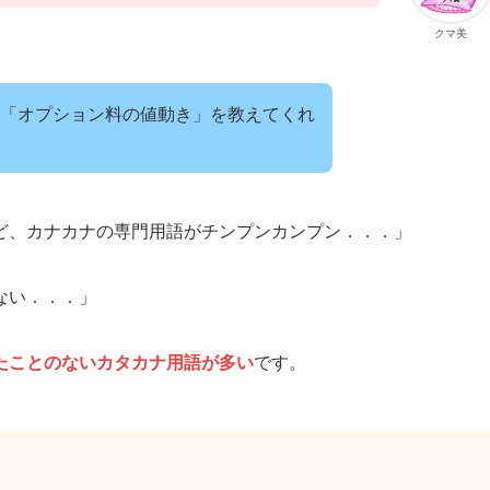
クマ美
「オプション料の値動き」を教えてくれ
ど、カナカナの専門用語がチンプンカンプン．．．」
ない．．．」
たことのないカタカナ用語が多い
です。