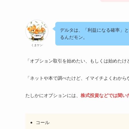
デルタは、「利益になる確率」と
るんだモン。
くまケン
「オプション取引を始めたい、もしくは始めたけ
「ネットや本で調べたけど、イマイチよくわから
たしかにオプションには、
株式投資などでは聞い
コール