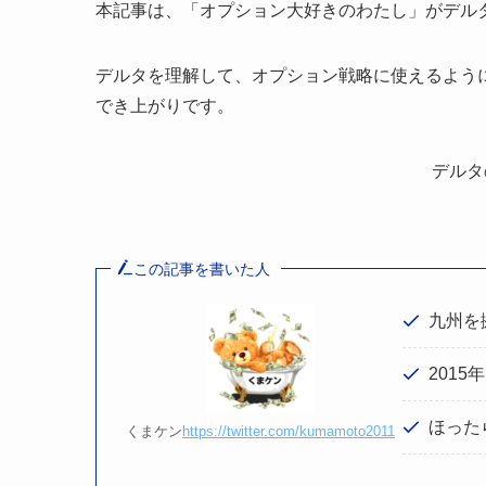
本記事は、「オプション大好きのわたし」がデル
デルタを理解して、オプション戦略に使えるよう
でき上がりです。
デルタ
この記事を書いた人
九州を
201
ほった
くまケン
https://twitter.com/kumamoto2011