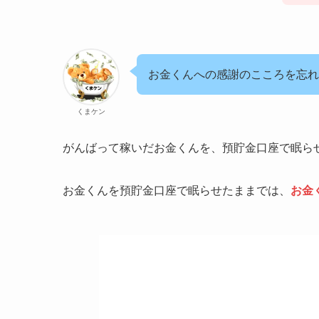
お金くんへの感謝のこころを忘れ
くまケン
がんばって稼いだお金くんを、預貯金口座で眠ら
お金くんを預貯金口座で眠らせたままでは、
お金