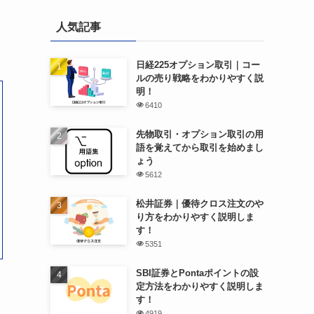
人気記事
日経225オプション取引｜コー
ルの売り戦略をわかりやすく説
明！
6410
先物取引・オプション取引の用
語を覚えてから取引を始めまし
ょう
5612
松井証券｜優待クロス注文のや
り方をわかりやすく説明しま
す！
5351
SBI証券とPontaポイントの設
定方法をわかりやすく説明しま
す！
4919