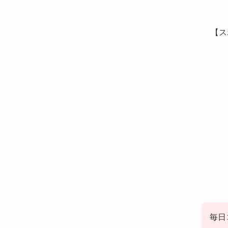
【ス
毎日