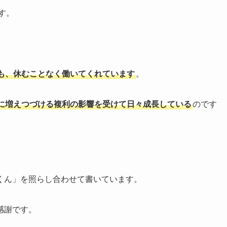
す。
も、休むことなく働いてくれています
。
に増えつづける複利の影響を受けて日々成長している
のです
くん」を照らし合わせて書いています。
感謝です。