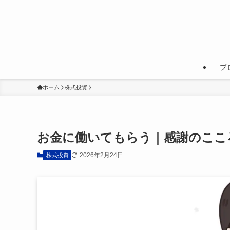
プ
ホーム
株式投資
お金に働いてもらう｜感謝のここ
2026年2月24日
株式投資