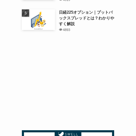
日経225オプション｜プットバ
ックスプレッドとは？わかりや
すく解説
4893