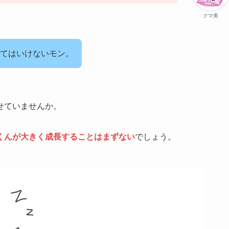
クマ美
てはいけないモン。
せていませんか。
くんが大きく成長することはまずない
でしょう。