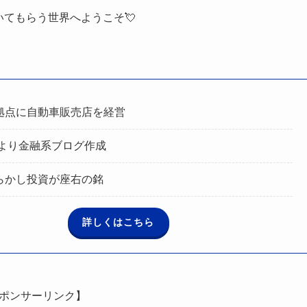
いてもらう世界へようこそ💘
拠点に自動車販売店を経営
年より金融系ブログ作成
らかし投資が座右の銘
詳しくはこちら
ポンサーリンク】