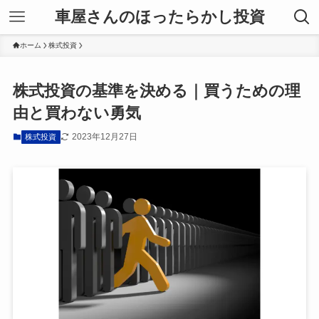
車屋さんのほったらかし投資
ホーム
株式投資
株式投資の基準を決める｜買うための理
由と買わない勇気
2023年12月27日
株式投資