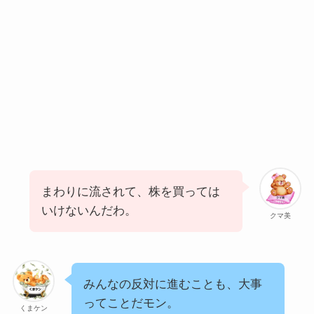
まわりに流されて、株を買っては
いけないんだわ。
クマ美
みんなの反対に進むことも、大事
ってことだモン。
くまケン