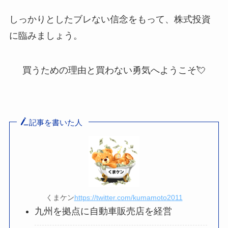
しっかりとしたブレない信念をもって、株式投資
に臨みましょう。
買うための理由と買わない勇気へようこそ💘
記事を書いた人
くまケン
https://twitter.com/kumamoto2011
九州を拠点に自動車販売店を経営