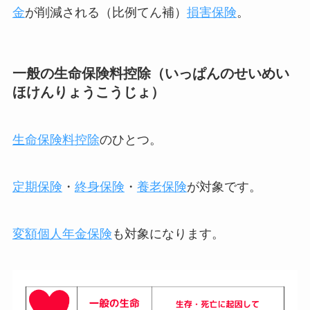
金
が削減される（比例てん補）
損害保険
。
一般の生命保険料控除（いっぱんのせいめい
ほけんりょうこうじょ）
生命保険料控除
のひとつ。
定期保険
・
終身保険
・
養老保険
が対象です。
変額個人年金保険
も対象になります。