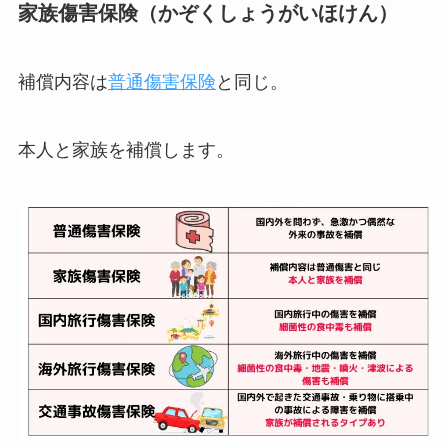
家族傷害保険（かぞくしょうがいほけん）
補償内容は
普通傷害保険
と同じ。
本人と家族を補償します。