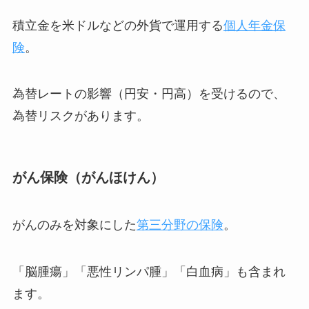
積立金を米ドルなどの外貨で運用する
個人年金保
険
。
為替レートの影響（円安・円高）を受けるので、
為替リスクがあります。
がん保険（がんほけん）
がんのみを対象にした
第三分野の保険
。
「脳腫瘍」「悪性リンパ腫」「白血病」も含まれ
ます。