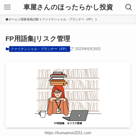
車屋さんのほったらかし投資
ホーム
国家資格試験
ファイナンシャル・プランナー（FP）
FP用語集|リスク管理
2023年8月20日
ファイナンシャル・プランナー（FP）
https://kumamon2011.com