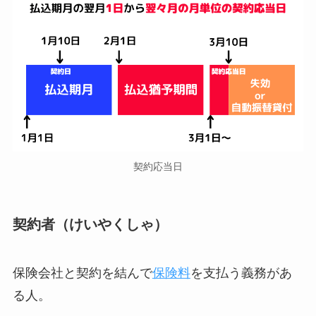
契約応当日
契約者（けいやくしゃ）
保険会社と契約を結んで
保険料
を支払う義務があ
る人。