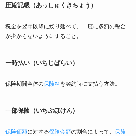
圧縮記帳（あっしゅくきちょう）
税金を翌年以降に繰り延べて、一度に多額の税金
が掛からないようにすること。
一時払い（いちじばらい）
保険期間全体の
保険料
を契約時に支払う方法。
一部保険（いちぶほけん）
保険価額
に対する
保険金額
の割合によって、
保険