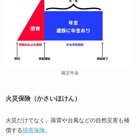
確定年金
火災保険（かさいほけん）
火災だけでなく、落雷や台風などの自然災害も補
償する
損害保険
。