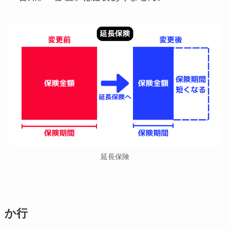
延長保険
か行